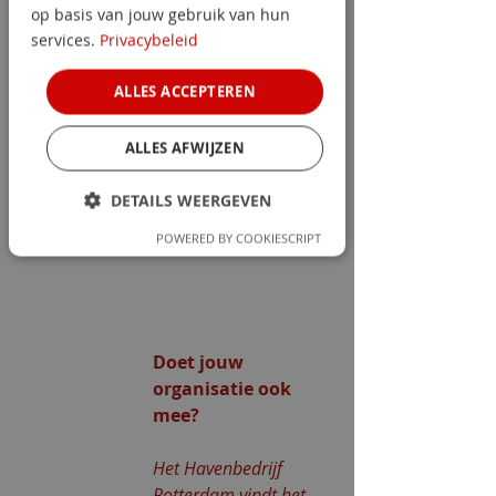
op basis van jouw gebruik van hun
services.
Privacybeleid
ALLES ACCEPTEREN
ALLES AFWIJZEN
DETAILS WEERGEVEN
POWERED BY COOKIESCRIPT
Doet jouw 
organisatie ook 
mee?
Het Havenbedrijf 
Rotterdam vindt het 