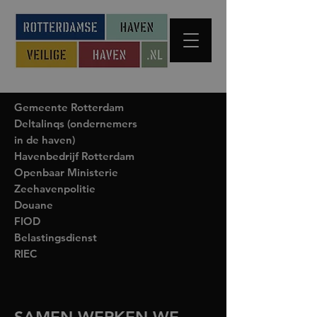
Gemeente Rotterdam
Deltalinqs (ondernemers
in de haven)
Havenbedrijf Rotterdam
Openbaar Ministerie
Zeehavenpolitie
Douane
FIOD
Belastingsdienst
RIEC