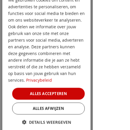
We gebruiken cookies om content en
advertenties te personaliseren, om
functies voor social media te bieden en
om ons websiteverkeer te analyseren.
Ook delen we informatie over jouw
gebruik van onze site met onze
partners voor social media, adverteren
en analyse. Deze partners kunnen
deze gegevens combineren met
andere informatie die je aan ze hebt
verstrekt of die ze hebben verzameld
op basis van jouw gebruik van hun
services.
Privacybeleid
ALLES ACCEPTEREN
ALLES AFWIJZEN
DETAILS WEERGEVEN