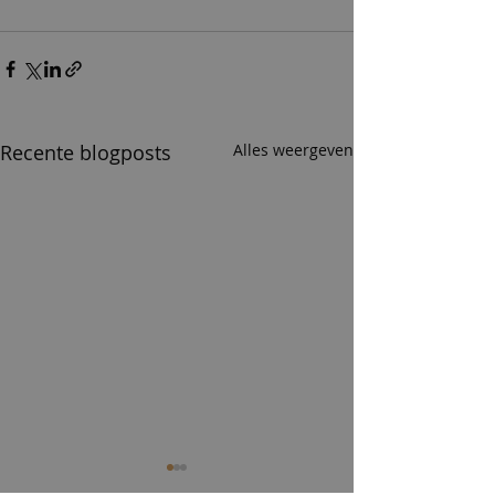
Recente blogposts
Alles weergeven