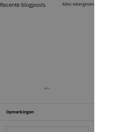
Recente blogposts
Alles weergeven
Opmerkingen