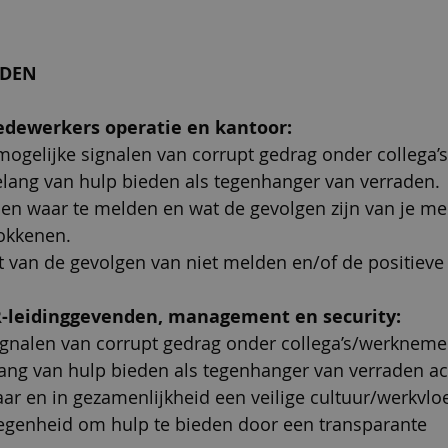
EDEN
dewerkers operatie en kantoor:
mogelijke signalen van corrupt gedrag onder collega’s
belang van hulp bieden als tegenhanger van verraden.
 en waar te melden en wat de gevolgen zijn van je me
rokkenen.
t van de gevolgen van niet melden en/of de positieve 
R-leidinggevenden, management en security:
signalen van corrupt gedrag onder collega’s/werkneme
lang van hulp bieden als tegenhanger van verraden act
baar en in gezamenlijkheid een veilige cultuur/werkvloe
legenheid om hulp te bieden door een transparante 