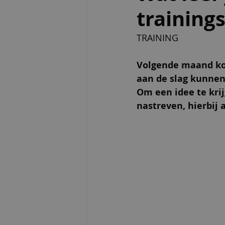
training
TRAINING
Volgende maand kom
aan de slag kunnen
Om een idee te krij
nastreven, hierbij a