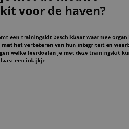
skit voor de haven?
t een trainingskit beschikbaar waarmee organis
 met het verbeteren van hun integriteit en weerb
gen welke leerdoelen je met deze trainingskit ku
lvast een inkijkje.