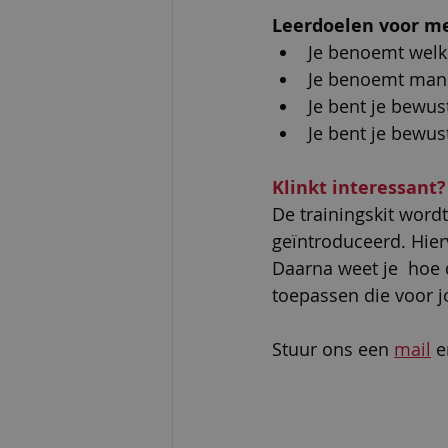
Leerdoelen voor me
Je benoemt welke
Je benoemt man
Je bent je bewus
Je bent je bewus
Klinkt interessant?
De trainingskit wordt 
geïntroduceerd. Hier
Daarna weet je  hoe d
toepassen die voor j
Stuur ons een 
mail
 