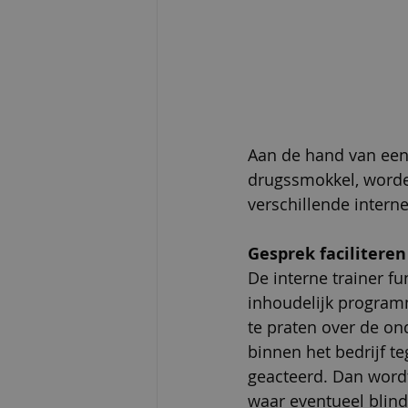
Aan de hand van een 
drugssmokkel, worden
verschillende inter
Gesprek faciliteren
De interne trainer fun
inhoudelijk programm
te praten over de o
binnen het bedrijf t
geacteerd. Dan wordt
waar eventueel blinde