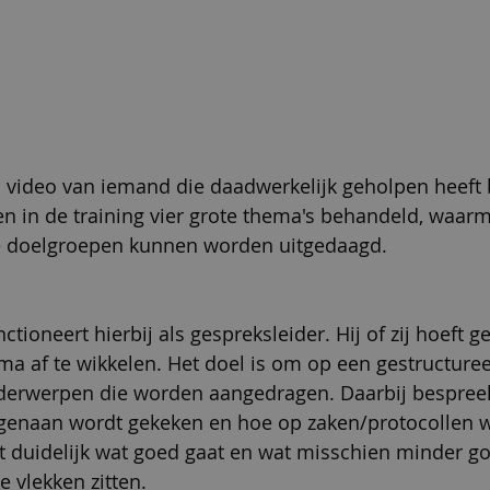
video van iemand die daadwerkelijk geholpen heeft b
 in de training vier grote thema's behandeld, waar
ne doelgroepen kunnen worden uitgedaagd. 
ctioneert hierbij als gespreksleider. Hij of zij hoeft g
a af te wikkelen. Het doel is om op een gestructure
nderwerpen die worden aangedragen. Daarbij bespreek
egenaan wordt gekeken en hoe op zaken/protocollen 
 duidelijk wat goed gaat en wat misschien minder go
 vlekken zitten.  