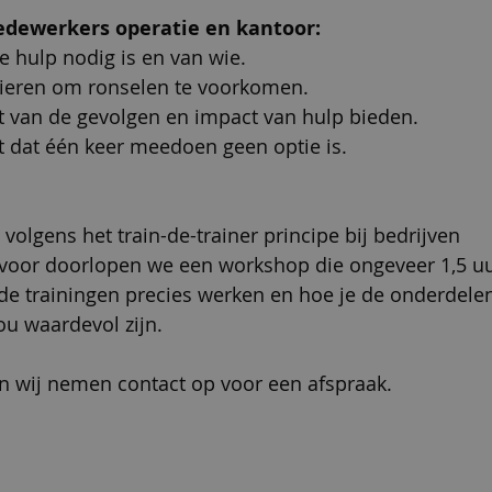
dewerkers operatie en kantoor:
 hulp nodig is en van wie.
ieren om ronselen te voorkomen.
t van de gevolgen en impact van hulp bieden.
t dat één keer meedoen geen optie is. 
volgens het train-de-trainer principe bij bedrijven       
voor doorlopen we een workshop die ongeveer 1,5 uur
e trainingen precies werken en hoe je de onderdelen ku
ou waardevol zijn.
en wij nemen contact op voor een afspraak.