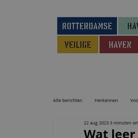
HOME
DRUGSSMOKKEL
HE
Alle berichten
Herkennen
Vo
22 aug 2023
3 minuten om
Wat leer