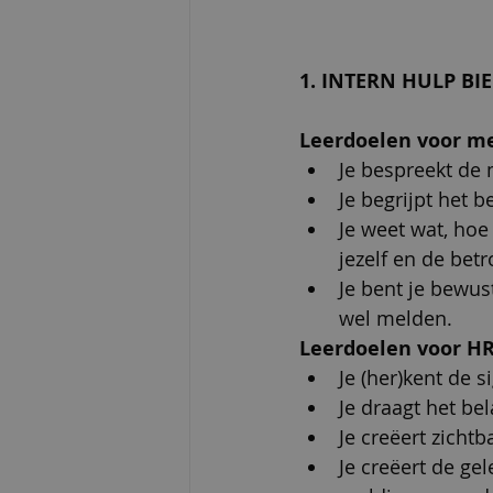
1. INTERN HULP BI
Leerdoelen voor me
Je bespreekt de 
Je begrijpt het 
Je weet wat, hoe
jezelf en de bet
Je bent je bewus
wel melden.       
Leerdoelen voor H
Je (her)kent de 
Je draagt het be
Je creëert zicht
Je creëert de ge